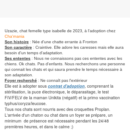
Uzazie, chat femelle type isabelle de 2023, à l'adoption chez
Cha'mania
Son histoire
: Née d'une chatte errante à Fronton
Son caractère
: Craintive. Elle adore les caresses mais elle aura
besoin d'un temps d'adaptation.
Ses ententes
: Nous ne connaissons pas ces ententes avec les
chiens. Ok chats. Pas d'enfants. Nous recherchons une personne
qui connait les chats et qui saura prendre le temps nécessaire à
son adaptation.
Foyer recherché
: Ne connaît pas l'extérieur
Elle est à adopter sous
contrat d'adoption
, comprenant la
stérilisation, la puce électronique, le déparasitage, le test
FIV/FELV de la maman Unikita (négatif) et la primo vaccination
typhus/coryza/leucose.
Tous nos chats sont nourris avec des croquettes Proplan.
L'arrivée d'un chaton ou chat dans un foyer se prépare, un
minimum de présence est nécessaire pendant les 24/48
premières heures, et dans le calme ;)