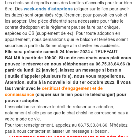
Les chats sont répartis dans des familles d'accueils pour leur bien
être. Des
week-ends d'adoptions
(cliquer sur le lien pour avoir
les dates) sont organisés régulièrement pour pouvoir les voir et
les adopter. Une pièce d'identité sera nécessaire pour faire le
contrat d'adoption et le règlement peut se faire par chèque,
espèces ou CB (supplément de 4€). Pour toute adoption en
appartement, nous demandons que le balcon et fenêtres soient
sécurisés à partir du 3ème étage afin d'éviter les accidents.
Elle sera présente samedi 24 février 2024 à TRUFFAUT
BALMA à partir de 10h30. Si un de ces chats vous plait vous
pouvez le réserver en nous téléphonant au 06.75.33.84.66 (à
partir du lundi 22 janvier), laissez un message si besoin
(inutile d'appeler plusieurs fois), nous vous rappellerons.
Attention, suite à la nouvelle loi du 1er octobre 2022, il vous
faut venir avec le
certificat d'engagement et de
connaissance
(cliquer sur le lien pour le télécharger) pour
pouvoir adopter.
L’association se réserve le droit de refuser une adoption,
notamment si elle pense que le chat choisi ne correspond pas à
votre mode de vie.
Pour tout renseignement, appelez au 06.75.33.84.66. N'hésitez
pas à nous contacter et laisser un message si besoin.