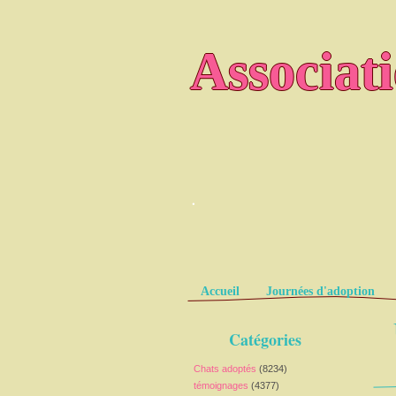
Associat
.
Pages
Accueil
Journées d'adoption
Catégories
Chats adoptés
(8234)
témoignages
(4377)