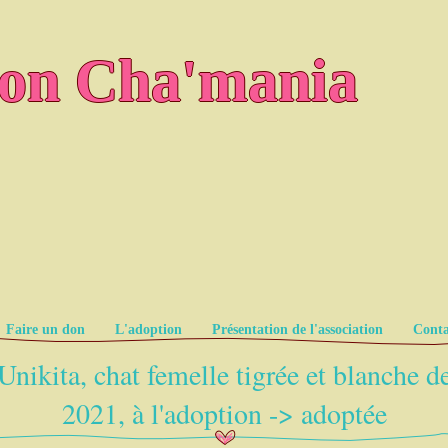
ion Cha'mania
Faire un don
L'adoption
Présentation de l'association
Conta
Unikita, chat femelle tigrée et blanche d
2021, à l'adoption -> adoptée