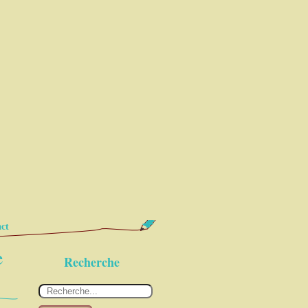
ct
e
Recherche