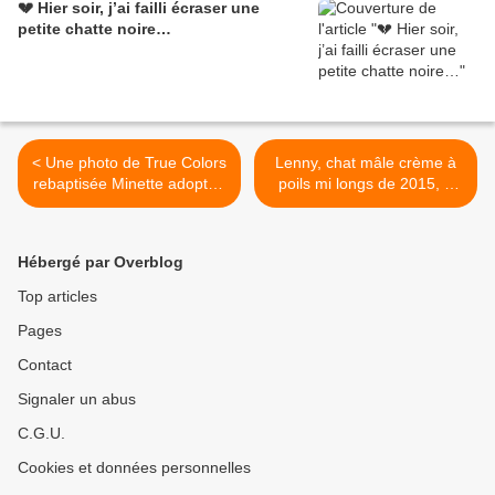
💔 Hier soir, j’ai failli écraser une
petite chatte noire…
< Une photo de True Colors
Lenny, chat mâle crème à
rebaptisée Minette adoptée
poils mi longs de 2015, à
en octobre 2022 !
l'adoption -> adopté >
Hébergé par Overblog
Top articles
Pages
Contact
Signaler un abus
C.G.U.
Cookies et données personnelles