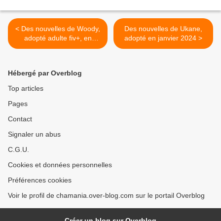
< Des nouvelles de Woody,
Des nouvelles de Ukane,
adopté adulte fiv+, en
adopté en janvier 2024 >
janvier 2024 !
Hébergé par Overblog
Top articles
Pages
Contact
Signaler un abus
C.G.U.
Cookies et données personnelles
Préférences cookies
Voir le profil de chamania.over-blog.com sur le portail Overblog
Créer un blog sur Overblog