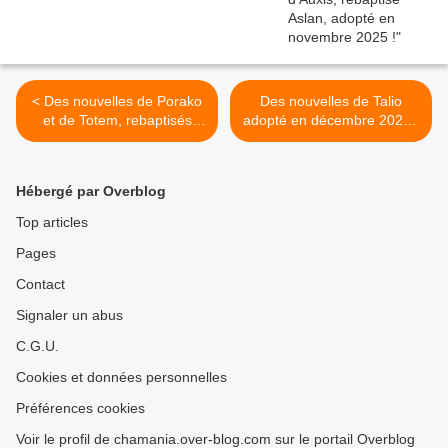
< Des nouvelles de Porako
Des nouvelles de Talio
et de Totem, rebaptisés
adopté en décembre 2022 !
Merlin et Pérou, adoptés en
>
septembre 2019 et
septembre 2022
Hébergé par Overblog
Top articles
Pages
Contact
Signaler un abus
C.G.U.
Cookies et données personnelles
Préférences cookies
Voir le profil de chamania.over-blog.com sur le portail Overblog