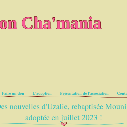
ion Cha'mania
Faire un don
L'adoption
Présentation de l'association
Conta
es nouvelles d'Uzalie, rebaptisée Mouni
adoptée en juillet 2023 !