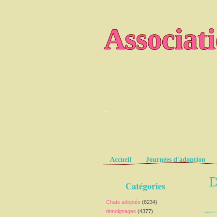
Associat
.
Pages
Accueil
Journées d'adoption
D
Catégories
Chats adoptés
(8234)
témoignages
(4377)