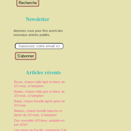
Recherche
Newsletter
Abonnez-vous pour être averti des
nouveaux articles publiés.
E
m
a
i
l
Articles récents
Boran, chaton mâle tigré et blanc de
2/3 mois, à l'adoption
Badan, chaton mâle gris et blanc de
2/3 mois, à l'adoption
Baely, chaton femelle tigrée grise de
2/3 mois
Belwen, chaton femelle blanche et
tigrée de 2/3 mois, à l'adoption
Des nouvelles d'Orlane, adoptée en
juin 2018 !
Une photo de Pacifia, rebaptisée Cali,