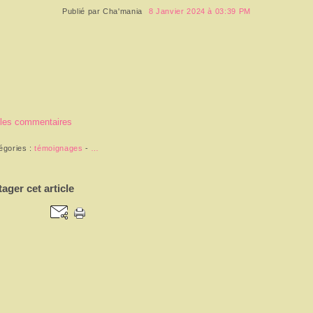
Publié par
Cha'mania
8 Janvier 2024 à 03:39 PM
 les commentaires
égories :
témoignages
-
…
tager cet article