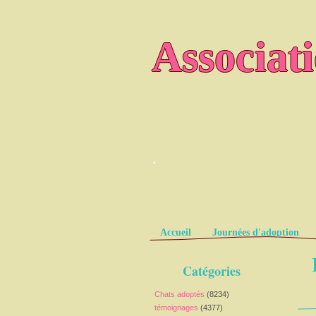
Associat
.
Pages
Accueil
Journées d'adoption
Catégories
Chats adoptés
(8234)
témoignages
(4377)