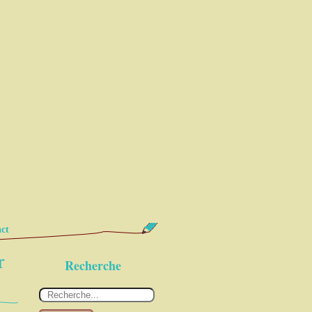
ct
r
Recherche