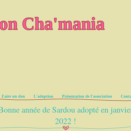
ion Cha'mania
Faire un don
L'adoption
Présentation de l'association
Conta
Bonne année de Sardou adopté en janvie
2022 !