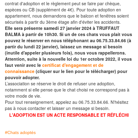
contrat d'adoption et le règlement peut se faire par chèque,
espèces ou CB (supplément de 4€). Pour toute adoption en
appartement, nous demandons que le balcon et fenêtres soient
sécurisés à partir du 3ème étage afin d'éviter les accidents.
Elle sera présente samedi 27 janvier 2024 à TRUFFAUT
BALMA à partir de 10h30. Si un de ces chats vous plait vous
pouvez le réserver en nous téléphonant au 06.75.33.84.66 (à
partir du lundi 22 janvier), laissez un message si besoin
(inutile d'appeler plusieurs fois), nous vous rappellerons.
Attention, suite à la nouvelle loi du 1er octobre 2022, il vous
faut venir avec le
certificat d'engagement et de
connaissance
(cliquer sur le lien pour le télécharger) pour
pouvoir adopter.
L’association se réserve le droit de refuser une adoption,
notamment si elle pense que le chat choisi ne correspond pas à
votre mode de vie.
Pour tout renseignement, appelez au 06.75.33.84.66. N'hésitez
pas à nous contacter et laisser un message si besoin.
L'ADOPTION EST UN ACTE RESPONSABLE ET RÉFLÉCHI
#Chats adoptés