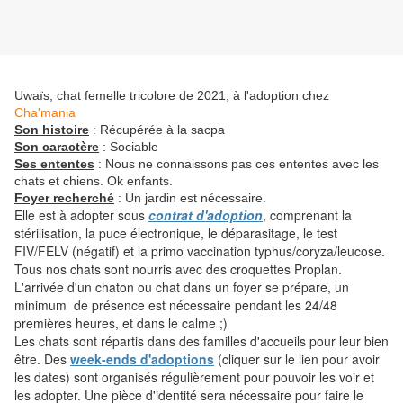
Uwaïs, chat femelle tricolore de 2021, à l'adoption chez
Cha'mania
Son histoire
: Récupérée à la sacpa
Son caractère
: Sociable
Ses ententes
: Nous ne connaissons pas ces ententes avec les
chats et chiens. Ok enfants.
Foyer recherché
: Un jardin est nécessaire.
Elle est à adopter sous
contrat d'adoption
, comprenant la
stérilisation, la puce électronique, le déparasitage, le test
FIV/FELV (négatif) et la primo vaccination typhus/coryza/leucose.
Tous nos chats sont nourris avec des croquettes Proplan.
L'arrivée d'un chaton ou chat dans un foyer se prépare, un
minimum de présence est nécessaire pendant les 24/48
premières heures, et dans le calme ;)
Les chats sont répartis dans des familles d'accueils pour leur bien
être. Des
week-ends d'adoptions
(cliquer sur le lien pour avoir
les dates) sont organisés régulièrement pour pouvoir les voir et
les adopter. Une pièce d'identité sera nécessaire pour faire le