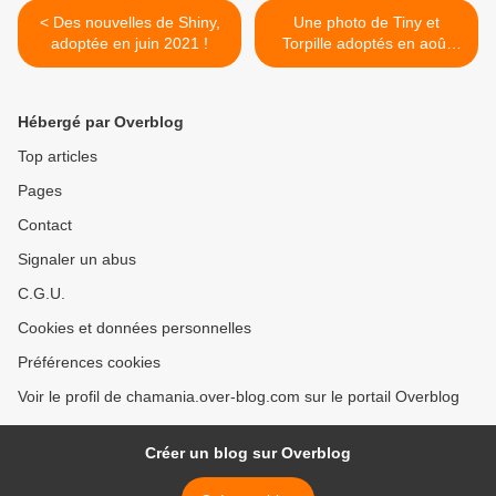
< Des nouvelles de Shiny,
Une photo de Tiny et
adoptée en juin 2021 !
Torpille adoptés en août
2022 ! >
Hébergé par Overblog
Top articles
Pages
Contact
Signaler un abus
C.G.U.
Cookies et données personnelles
Préférences cookies
Voir le profil de chamania.over-blog.com sur le portail Overblog
Créer un blog sur Overblog