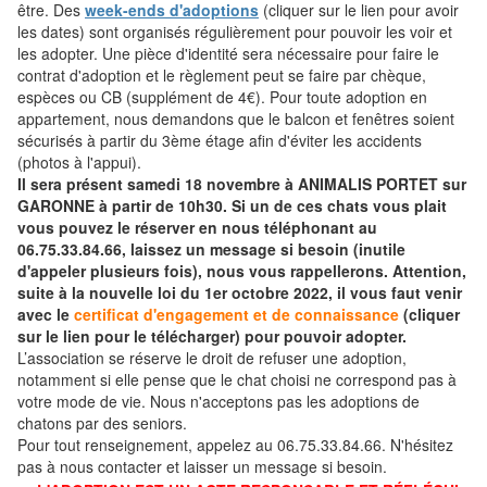
être. Des
week-ends d'adoptions
(cliquer sur le lien pour avoir
les dates) sont organisés régulièrement pour pouvoir les voir et
les adopter. Une pièce d'identité sera nécessaire pour faire le
contrat d'adoption et le règlement peut se faire par chèque,
espèces ou CB (supplément de 4€). Pour toute adoption en
appartement, nous demandons que le balcon et fenêtres soient
sécurisés à partir du 3ème étage afin d'éviter les accidents
(photos à l'appui).
Il sera présent samedi 18 novembre à ANIMALIS PORTET sur
GARONNE à partir de 10h30. Si un de ces chats vous plait
vous pouvez le réserver en nous téléphonant au
06.75.33.84.66, laissez un message si besoin (inutile
d'appeler plusieurs fois), nous vous rappellerons. Attention,
suite à la nouvelle loi du 1er octobre 2022, il vous faut venir
avec le
certificat d'engagement et de connaissance
(cliquer
sur le lien pour le télécharger) pour pouvoir adopter.
L’association se réserve le droit de refuser une adoption,
notamment si elle pense que le chat choisi ne correspond pas à
votre mode de vie. Nous n'acceptons pas les adoptions de
chatons par des seniors.
Pour tout renseignement, appelez au 06.75.33.84.66. N'hésitez
pas à nous contacter et laisser un message si besoin.