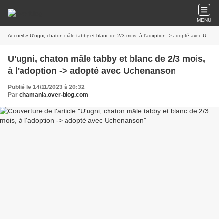
MENU
Accueil
» U'ugni, chaton mâle tabby et blanc de 2/3 mois, à l'adoption -> adopté avec Uchenanson
U'ugni, chaton mâle tabby et blanc de 2/3 mois,
à l'adoption -> adopté avec Uchenanson
Publié le 14/11/2023 à 20:32
Par
chamania.over-blog.com