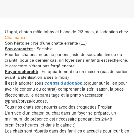
U'ugni, chaton mâle tabby et blanc de 2/3 mois, à l'adoption chez
Cha'mania
Son histoire
: Né d'une chatte errante (11)
Son caractère
: Sociable
Pour les chatons, nous ne parlons juste de sociable, timide ou
craintif, pour ce dernier cas, un foyer sans enfants est recherché,
le caractère n'étant pas forgé encore.
Foyer recherché
: En appartement ou en maison (pas de sorties
avant la stérilisation à ses 6 mois)
Il est à adopter sous
contrat d'adoption
,(cliquer sur le lien pour
avoir le contenu du contrat) comprenant la stérilisation, la puce
électronique, le déparasitage et la primo vaccination
typhus/coryza/leucose.
Tous nos chats sont nourris avec des croquettes Proplan.
L'arrivée d'un chaton ou chat dans un foyer se prépare, un
minimum de présence est nécessaire pendant les 24/48
premières heures, et dans le calme ;)
Les chats sont répartis dans des familles d'accueils pour leur bien