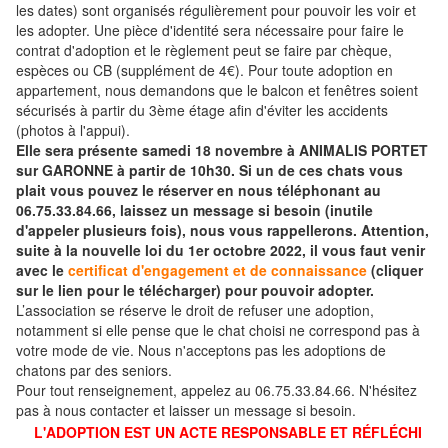
les dates) sont organisés régulièrement pour pouvoir les voir et
les adopter. Une pièce d'identité sera nécessaire pour faire le
contrat d'adoption et le règlement peut se faire par chèque,
espèces ou CB (supplément de 4€). Pour toute adoption en
appartement, nous demandons que le balcon et fenêtres soient
sécurisés à partir du 3ème étage afin d'éviter les accidents
(photos à l'appui).
Elle sera présente samedi 18 novembre à ANIMALIS PORTET
sur GARONNE à partir de 10h30. Si un de ces chats vous
plait vous pouvez le réserver en nous téléphonant au
06.75.33.84.66, laissez un message si besoin (inutile
d'appeler plusieurs fois), nous vous rappellerons. Attention,
suite à la nouvelle loi du 1er octobre 2022, il vous faut venir
avec le
certificat d'engagement et de connaissance
(cliquer
sur le lien pour le télécharger) pour pouvoir adopter.
L’association se réserve le droit de refuser une adoption,
notamment si elle pense que le chat choisi ne correspond pas à
votre mode de vie. Nous n'acceptons pas les adoptions de
chatons par des seniors.
Pour tout renseignement, appelez au 06.75.33.84.66. N'hésitez
pas à nous contacter et laisser un message si besoin.
L'ADOPTION EST UN ACTE RESPONSABLE ET RÉFLÉCHI