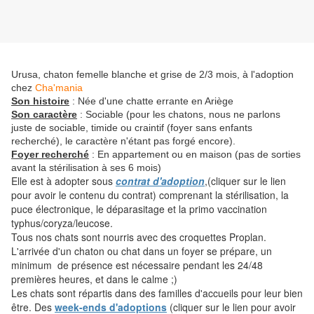
Urusa, chaton femelle blanche et grise de 2/3 mois, à l'adoption
chez
Cha'mania
Son histoire
: Née d'une chatte errante en Ariège
Son caractère
: Sociable (pour les chatons, nous ne parlons
juste de sociable, timide ou craintif (foyer sans enfants
recherché), le caractère n'étant pas forgé encore).
Foyer recherché
: En appartement ou en maison (pas de sorties
avant la stérilisation à ses 6 mois)
Elle est à adopter sous
contrat d'adoption
,(cliquer sur le lien
pour avoir le contenu du contrat) comprenant la stérilisation, la
puce électronique, le déparasitage et la primo vaccination
typhus/coryza/leucose.
Tous nos chats sont nourris avec des croquettes Proplan.
L'arrivée d'un chaton ou chat dans un foyer se prépare, un
minimum de présence est nécessaire pendant les 24/48
premières heures, et dans le calme ;)
Les chats sont répartis dans des familles d'accueils pour leur bien
être. Des
week-ends d'adoptions
(cliquer sur le lien pour avoir