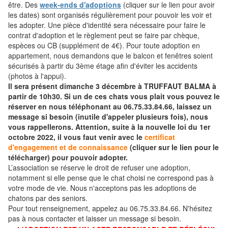
être. Des
week-ends d'adoptions
(cliquer sur le lien pour avoir
les dates) sont organisés régulièrement pour pouvoir les voir et
les adopter. Une pièce d'identité sera nécessaire pour faire le
contrat d'adoption et le règlement peut se faire par chèque,
espèces ou CB (supplément de 4€). Pour toute adoption en
appartement, nous demandons que le balcon et fenêtres soient
sécurisés à partir du 3ème étage afin d'éviter les accidents
(photos à l'appui).
Il sera présent dimanche 3 décembre à TRUFFAUT BALMA à
partir de 10h30. Si un de ces chats vous plait vous pouvez le
réserver en nous téléphonant au 06.75.33.84.66, laissez un
message si besoin (inutile d'appeler plusieurs fois), nous
vous rappellerons. Attention, suite à la nouvelle loi du 1er
octobre 2022, il vous faut venir avec le
certificat
d'engagement et de connaissance
(cliquer sur le lien pour le
télécharger) pour pouvoir adopter.
L’association se réserve le droit de refuser une adoption,
notamment si elle pense que le chat choisi ne correspond pas à
votre mode de vie. Nous n'acceptons pas les adoptions de
chatons par des seniors.
Pour tout renseignement, appelez au 06.75.33.84.66. N'hésitez
pas à nous contacter et laisser un message si besoin.