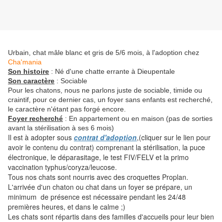
Urbain, chat mâle blanc et gris de 5/6 mois, à l'adoption chez
Cha'mania
Son histoire
: Né d'une chatte errante à Dieupentale
Son caractère
: Sociable
Pour les chatons, nous ne parlons juste de sociable, timide ou
craintif, pour ce dernier cas, un foyer sans enfants est recherché,
le caractère n'étant pas forgé encore.
Foyer recherché
: En appartement ou en maison (pas de sorties
avant la stérilisation à ses 6 mois)
Il est à adopter sous
contrat d'adoption
,(cliquer sur le lien pour
avoir le contenu du contrat) comprenant la stérilisation, la puce
électronique, le déparasitage, le test FIV/FELV et la primo
vaccination typhus/coryza/leucose.
Tous nos chats sont nourris avec des croquettes Proplan.
L'arrivée d'un chaton ou chat dans un foyer se prépare, un
minimum de présence est nécessaire pendant les 24/48
premières heures, et dans le calme ;)
Les chats sont répartis dans des familles d'accueils pour leur bien