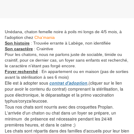
Unédana, chaton femelle noire à poils mi longs de 4/5 mois, à
l'adoption chez
Cha'mania
Son histoire
: Trouvée errante à Labège, non identifiée
Son caractère
: Craintive
Pour les chatons, nous ne parlons juste de sociable, timide ou
craintif, pour ce dernier cas, un foyer sans enfants est recherché,
le caractère n'étant pas forgé encore.
Foyer recherché
: En appartement ou en maison (pas de sorties
avant la stérilisation à ses 6 mois)
Elle est à adopter sous
contrat d'adoption
,(cliquer sur le lien
pour avoir le contenu du contrat) comprenant la stérilisation, la
puce électronique, le déparasitage et la primo vaccination
typhus/coryza/leucose.
Tous nos chats sont nourris avec des croquettes Proplan.
L'arrivée d'un chaton ou chat dans un foyer se prépare, un
minimum de présence est nécessaire pendant les 24/48
premières heures, et dans le calme ;)
Les chats sont répartis dans des familles d'accueils pour leur bien