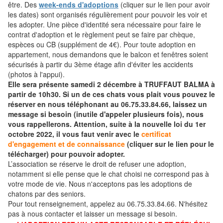
être. Des
week-ends d'adoptions
(cliquer sur le lien pour avoir
les dates) sont organisés régulièrement pour pouvoir les voir et
les adopter. Une pièce d'identité sera nécessaire pour faire le
contrat d'adoption et le règlement peut se faire par chèque,
espèces ou CB (supplément de 4€). Pour toute adoption en
appartement, nous demandons que le balcon et fenêtres soient
sécurisés à partir du 3ème étage afin d'éviter les accidents
(photos à l'appui).
Elle sera présente samedi 2 décembre à TRUFFAUT BALMA à
partir de 10h30. Si un de ces chats vous plait vous pouvez le
réserver en nous téléphonant au 06.75.33.84.66, laissez un
message si besoin (inutile d'appeler plusieurs fois), nous
vous rappellerons. Attention, suite à la nouvelle loi du 1er
octobre 2022, il vous faut venir avec le
certificat
d'engagement et de connaissance
(cliquer sur le lien pour le
télécharger) pour pouvoir adopter.
L’association se réserve le droit de refuser une adoption,
notamment si elle pense que le chat choisi ne correspond pas à
votre mode de vie. Nous n'acceptons pas les adoptions de
chatons par des seniors.
Pour tout renseignement, appelez au 06.75.33.84.66. N'hésitez
pas à nous contacter et laisser un message si besoin.