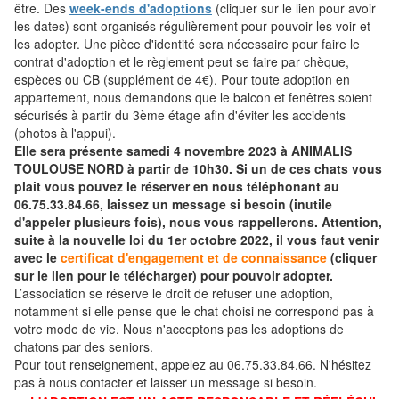
être. Des
week-ends d'adoptions
(cliquer sur le lien pour avoir
les dates) sont organisés régulièrement pour pouvoir les voir et
les adopter. Une pièce d'identité sera nécessaire pour faire le
contrat d'adoption et le règlement peut se faire par chèque,
espèces ou CB (supplément de 4€). Pour toute adoption en
appartement, nous demandons que le balcon et fenêtres soient
sécurisés à partir du 3ème étage afin d'éviter les accidents
(photos à l'appui).
Elle sera présente samedi 4 novembre 2023 à ANIMALIS
TOULOUSE NORD à partir de 10h30. Si un de ces chats vous
plait vous pouvez le réserver en nous téléphonant au
06.75.33.84.66, laissez un message si besoin (inutile
d'appeler plusieurs fois), nous vous rappellerons. Attention,
suite à la nouvelle loi du 1er octobre 2022, il vous faut venir
avec le
certificat d'engagement et de connaissance
(cliquer
sur le lien pour le télécharger) pour pouvoir adopter.
L’association se réserve le droit de refuser une adoption,
notamment si elle pense que le chat choisi ne correspond pas à
votre mode de vie. Nous n'acceptons pas les adoptions de
chatons par des seniors.
Pour tout renseignement, appelez au 06.75.33.84.66. N'hésitez
pas à nous contacter et laisser un message si besoin.