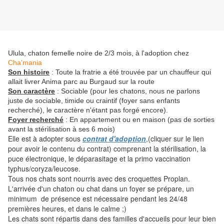
Ulula, chaton femelle noire de 2/3 mois, à l'adoption chez
Cha'mania
Son histoire
: Toute la fratrie a été trouvée par un chauffeur qui
allait livrer Anima parc au Burgaud sur la route
Son caractère
: Sociable (pour les chatons, nous ne parlons
juste de sociable, timide ou craintif (foyer sans enfants
recherché), le caractère n'étant pas forgé encore).
Foyer recherché
: En appartement ou en maison (pas de sorties
avant la stérilisation à ses 6 mois)
Elle est à adopter sous
contrat d'adoption
,(cliquer sur le lien
pour avoir le contenu du contrat) comprenant la stérilisation, la
puce électronique, le déparasitage et la primo vaccination
typhus/coryza/leucose.
Tous nos chats sont nourris avec des croquettes Proplan.
L'arrivée d'un chaton ou chat dans un foyer se prépare, un
minimum de présence est nécessaire pendant les 24/48
premières heures, et dans le calme ;)
Les chats sont répartis dans des familles d'accueils pour leur bien