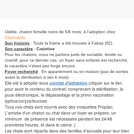
Udélie, chaton femelle noire de 5/6 mois, à l'adoption chez
Cha'mania
Son histoire
: Toute la fratrie a été trouvée à Fabas (82)
Son caractère
:
Craintive
Pour les chatons, nous ne parlons juste de sociable, timide ou
craintif, pour ce dernier cas, un foyer sans enfants est recherché,
le caractère n'étant pas forgé encore.
Foyer recherché
: En appartement ou en maison (pas de sorties
avant la stérilisation à ses 6 mois)
Elle est à adopter sous
contrat d'adoption
,(cliquer sur le lien
pour avoir le contenu du contrat) comprenant la stérilisation, la
puce électronique, le déparasitage et la primo vaccination
typhus/coryza/leucose.
Tous nos chats sont nourris avec des croquettes Proplan.
L'arrivée d'un chaton ou chat dans un foyer se prépare, un
minimum de présence est nécessaire pendant les 24/48
premières heures, et dans le calme ;)
Les chats sont répartis dans des familles d'accueils pour leur bien