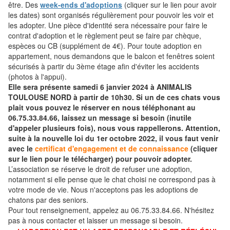
être. Des
week-ends d'adoptions
(cliquer sur le lien pour avoir
les dates) sont organisés régulièrement pour pouvoir les voir et
les adopter. Une pièce d'identité sera nécessaire pour faire le
contrat d'adoption et le règlement peut se faire par chèque,
espèces ou CB (supplément de 4€). Pour toute adoption en
appartement, nous demandons que le balcon et fenêtres soient
sécurisés à partir du 3ème étage afin d'éviter les accidents
(photos à l'appui).
Elle sera présente samedi 6 janvier 2024 à ANIMALIS
TOULOUSE NORD à partir de 10h30. Si un de ces chats vous
plait vous pouvez le réserver en nous téléphonant au
06.75.33.84.66, laissez un message si besoin (inutile
d'appeler plusieurs fois), nous vous rappellerons. Attention,
suite à la nouvelle loi du 1er octobre 2022, il vous faut venir
avec le
certificat d'engagement et de connaissance
(cliquer
sur le lien pour le télécharger) pour pouvoir adopter.
L’association se réserve le droit de refuser une adoption,
notamment si elle pense que le chat choisi ne correspond pas à
votre mode de vie. Nous n'acceptons pas les adoptions de
chatons par des seniors.
Pour tout renseignement, appelez au 06.75.33.84.66. N'hésitez
pas à nous contacter et laisser un message si besoin.