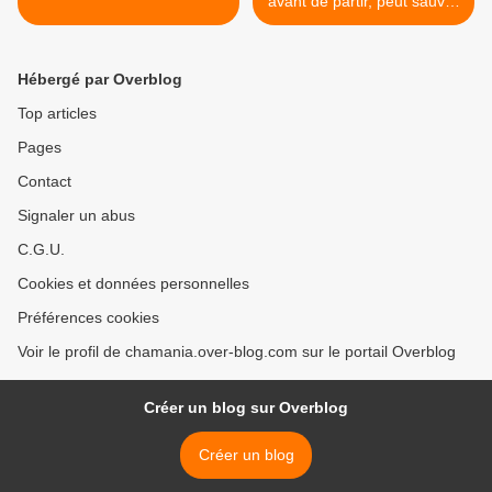
avant de partir, peut sauver
des vies ! >
Hébergé par Overblog
Top articles
Pages
Contact
Signaler un abus
C.G.U.
Cookies et données personnelles
Préférences cookies
Voir le profil de chamania.over-blog.com sur le portail Overblog
Créer un blog sur Overblog
Créer un blog