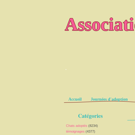
Associat
.
Pages
Accueil
Journées d'adoption
Catégories
Chats adoptés
(8234)
témoignages
(4377)