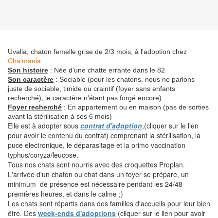
Uvalia, chaton femelle grise de 2/3 mois, à l'adoption chez
Cha'mania
Son histoire
: Née d'une chatte errante dans le 82
Son caractère
: Sociable (pour les chatons, nous ne parlons
juste de sociable, timide ou craintif (foyer sans enfants
recherché), le caractère n'étant pas forgé encore).
Foyer recherché
: En appartement ou en maison (pas de sorties
avant la stérilisation à ses 6 mois)
Elle est à adopter sous
contrat d'adoption
,(cliquer sur le lien
pour avoir le contenu du contrat) comprenant la stérilisation, la
puce électronique, le déparasitage et la primo vaccination
typhus/coryza/leucose.
Tous nos chats sont nourris avec des croquettes Proplan.
L'arrivée d'un chaton ou chat dans un foyer se prépare, un
minimum de présence est nécessaire pendant les 24/48
premières heures, et dans le calme ;)
Les chats sont répartis dans des familles d'accueils pour leur bien
être. Des
week-ends d'adoptions
(cliquer sur le lien pour avoir