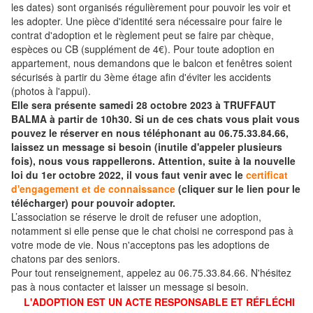
les dates) sont organisés régulièrement pour pouvoir les voir et
les adopter. Une pièce d'identité sera nécessaire pour faire le
contrat d'adoption et le règlement peut se faire par chèque,
espèces ou CB (supplément de 4€). Pour toute adoption en
appartement, nous demandons que le balcon et fenêtres soient
sécurisés à partir du 3ème étage afin d'éviter les accidents
(photos à l'appui).
Elle sera présente samedi 28 octobre 2023 à TRUFFAUT
BALMA à partir de 10h30. Si un de ces chats vous plait vous
pouvez le réserver en nous téléphonant au 06.75.33.84.66,
laissez un message si besoin (inutile d'appeler plusieurs
fois), nous vous rappellerons. Attention, suite à la nouvelle
loi du 1er octobre 2022, il vous faut venir avec le
certificat
d'engagement et de connaissance
(cliquer sur le lien pour le
télécharger) pour pouvoir adopter.
L’association se réserve le droit de refuser une adoption,
notamment si elle pense que le chat choisi ne correspond pas à
votre mode de vie. Nous n'acceptons pas les adoptions de
chatons par des seniors.
Pour tout renseignement, appelez au 06.75.33.84.66. N'hésitez
pas à nous contacter et laisser un message si besoin.
L'ADOPTION EST UN ACTE RESPONSABLE ET RÉFLÉCHI