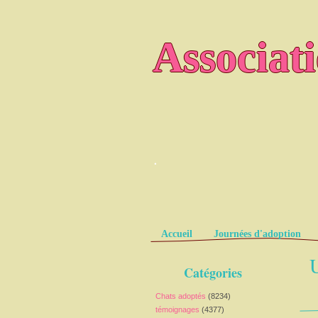
Associat
.
Pages
Accueil
Journées d'adoption
U
Catégories
Chats adoptés
(8234)
témoignages
(4377)