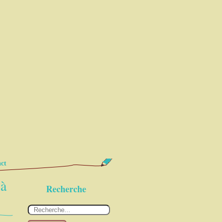
ct
 à
Recherche