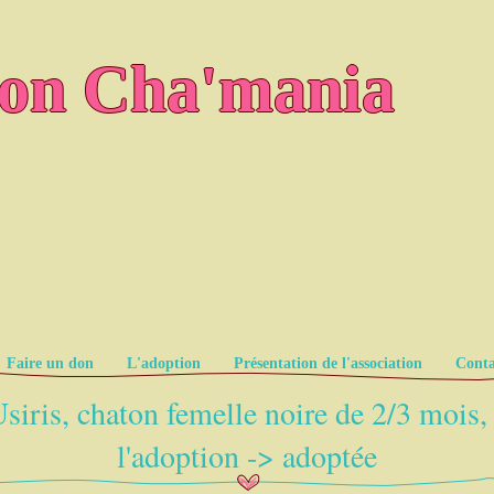
ion Cha'mania
Faire un don
L'adoption
Présentation de l'association
Conta
siris, chaton femelle noire de 2/3 mois,
l'adoption -> adoptée