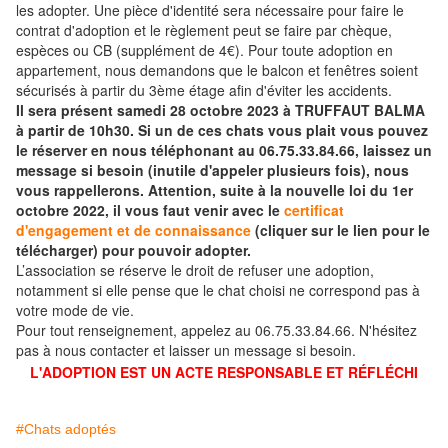
les adopter. Une pièce d'identité sera nécessaire pour faire le
contrat d'adoption et le règlement peut se faire par chèque,
espèces ou CB (supplément de 4€). Pour toute adoption en
appartement, nous demandons que le balcon et fenêtres soient
sécurisés à partir du 3ème étage afin d'éviter les accidents.
Il sera présent samedi 28 octobre 2023 à TRUFFAUT BALMA
à partir de 10h30. Si un de ces chats vous plait vous pouvez
le réserver en nous téléphonant au 06.75.33.84.66, laissez un
message si besoin (inutile d'appeler plusieurs fois), nous
vous rappellerons. Attention, suite à la nouvelle loi du 1er
octobre 2022, il vous faut venir avec le
certificat
d'engagement et de connaissance
(cliquer sur le lien pour le
télécharger) pour pouvoir adopter.
L’association se réserve le droit de refuser une adoption,
notamment si elle pense que le chat choisi ne correspond pas à
votre mode de vie.
Pour tout renseignement, appelez au 06.75.33.84.66. N'hésitez
pas à nous contacter et laisser un message si besoin.
L'ADOPTION EST UN ACTE RESPONSABLE ET RÉFLÉCHI
#Chats adoptés