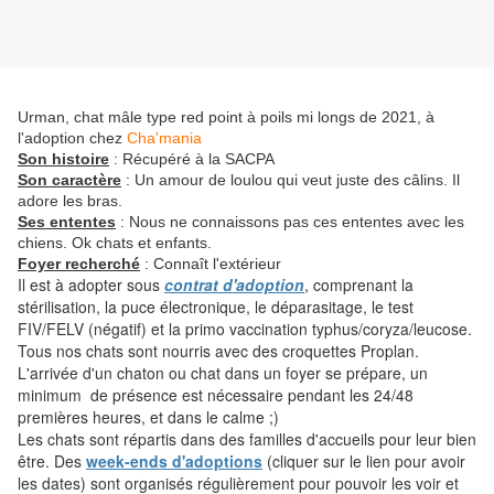
Urman, chat mâle type red point à poils mi longs de 2021, à
l'adoption chez
Cha'mania
Son histoire
: Récupéré à la SACPA
Son caractère
: Un amour de loulou qui veut juste des câlins. Il
adore les bras.
Ses ententes
: Nous ne connaissons pas ces ententes avec les
chiens. Ok chats et enfants.
Foyer recherché
: Connaît l'extérieur
Il est à adopter sous
contrat d'adoption
, comprenant la
stérilisation, la puce électronique, le déparasitage, le test
FIV/FELV (négatif) et la primo vaccination typhus/coryza/leucose.
Tous nos chats sont nourris avec des croquettes Proplan.
L'arrivée d'un chaton ou chat dans un foyer se prépare, un
minimum de présence est nécessaire pendant les 24/48
premières heures, et dans le calme ;)
Les chats sont répartis dans des familles d'accueils pour leur bien
être. Des
week-ends d'adoptions
(cliquer sur le lien pour avoir
les dates) sont organisés régulièrement pour pouvoir les voir et