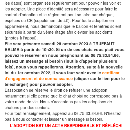
les dates) sont organisés régulièrement pour pouvoir les voir et
les adopter. Une pièce d'identité sera nécessaire pour faire le
contrat d'adoption et le règlement peut se faire par chèque,
espèces ou CB (supplément de 4€). Pour toute adoption en
appartement, nous demandons que le balcon et fenêtres soient
sécurisés à partir du 3ème étage afin d'éviter les accidents
(photos à l'appui).
Elle sera présente samedi 28 octobre 2023 à TRUFFAUT
BALMA à partir de 10h30. Si un de ces chats vous plait vous
pouvez le réserver en nous téléphonant au 06.75.33.84.66,
laissez un message si besoin (inutile d'appeler plusieurs
fois), nous vous rappellerons. Attention, suite à la nouvelle
loi du 1er octobre 2022, il vous faut venir avec le
certificat
d'engagement et de connaissance
(cliquer sur le lien pour le
télécharger) pour pouvoir adopter.
L’association se réserve le droit de refuser une adoption,
notamment si elle pense que le chat choisi ne correspond pas à
votre mode de vie. Nous n'acceptons pas les adoptions de
chatons par des seniors.
Pour tout renseignement, appelez au 06.75.33.84.66. N'hésitez
pas à nous contacter et laisser un message si besoin.
L'ADOPTION EST UN ACTE RESPONSABLE ET RÉFLÉCHI