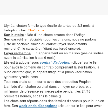
Ulynéa, chaton femelle type écaille de tortue de 2/3 mois, à
l'adoption chez
Cha'mania
Son histoire
: Née d'une chatte errante dans l'Ariège
Son caractère
: Sociable (pour les chatons, nous ne parlons
juste de sociable, timide ou craintif (foyer sans enfants
recherché), le caractère n'étant pas forgé encore).
Foyer recherché
: En appartement ou en maison (pas de sorties
avant la stérilisation à ses 6 mois)
Elle est à adopter sous
contrat d'adoption
,(cliquer sur le lien
pour avoir le contenu du contrat) comprenant la stérilisation, la
puce électronique, le déparasitage et la primo vaccination
typhus/coryza/leucose.
Tous nos chats sont nourris avec des croquettes Proplan.
L'arrivée d'un chaton ou chat dans un foyer se prépare, un
minimum de présence est nécessaire pendant les 24/48
premières heures, et dans le calme ;)
Les chats sont répartis dans des familles d'accueils pour leur bien
être. Des
week-ends d'adoptions
(cliquer sur le lien pour avoir