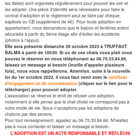
les dates) sont organisés régulièrement pour pouvoir les voir et
les adopter. Une pièce d'identité sera nécessaire pour faire le
contrat d'adoption et le règlement peut se faire par chèque,
espèces ou CB (supplément de 4€). Pour toute adoption en
appartement, nous demandons que le balcon et fenêtres soient
sécurisés à partir du 3ème étage afin d'éviter les accidents
(photos à l'appui).
Elle sera présente dimanche 29 octobre 2023 à TRUFFAUT
BALMA à partir de 10h30. Si un de ces chats vous plait vous
pouvez le réserver en nous téléphonant au 06.75.33.84.66,
laissez un message si besoin (inutile d'appeler plusieurs
fois), nous vous rappellerons. Attention, suite à la nouvelle
loi du 1er octobre 2022, il vous faut venir avec le
certificat
d'engagement et de connaissance
(cliquer sur le lien pour le
télécharger) pour pouvoir adopter.
L’association se réserve le droit de refuser une adoption,
notamment si elle pense que le chat choisi ne correspond pas à
votre mode de vie. Nous n'acceptons pas les adoptions de
chatons par des seniors.
Pour tout renseignement, appelez au 06.75.33.84.66. N'hésitez
pas à nous contacter et laisser un message si besoin.
L'ADOPTION EST UN ACTE RESPONSABLE ET RÉFLÉCHI