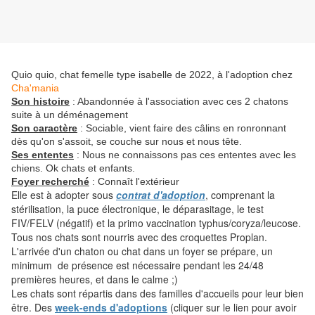
Quio quio, chat femelle type isabelle de 2022, à l'adoption chez
Cha'mania
Son histoire
: Abandonnée à l'association avec ces 2 chatons
suite à un déménagement
Son caractère
: Sociable, vient faire des câlins en ronronnant
dès qu'on s'assoit, se couche sur nous et nous tête.
Ses ententes
: Nous ne connaissons pas ces ententes avec les
chiens. Ok chats et enfants.
Foyer recherché
: Connaît l'extérieur
Elle est à adopter sous
contrat d'adoption
, comprenant la
stérilisation, la puce électronique, le déparasitage, le test
FIV/FELV (négatif) et la primo vaccination typhus/coryza/leucose.
Tous nos chats sont nourris avec des croquettes Proplan.
L'arrivée d'un chaton ou chat dans un foyer se prépare, un
minimum de présence est nécessaire pendant les 24/48
premières heures, et dans le calme ;)
Les chats sont répartis dans des familles d'accueils pour leur bien
être. Des
week-ends d'adoptions
(cliquer sur le lien pour avoir