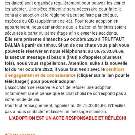
les dates) sont organisés régulièrement pour pouvoir les voir et
les adopter. Une pièce d'identité sera nécessaire pour faire le
contrat d'adoption et le règlement peut se faire par chèque,
espèces ou CB (supplément de 4€). Pour toute adoption en
appartement, nous demandons que le balcon et fenêtres soient
sécurisés à partir du 3ème étage afin d'éviter les accidents.
Elle sera présente dimanche 29 octobre 2023 à TRUFFAUT
BALMA à partir de 10h30. Si un de ces chats vous plait vous
pouvez le réserver en nous téléphonant au 06.75.33.84.66,
laissez un message si besoin (inutile d'appeler plusieurs
fois), nous vous rappellerons. Attention, suite à la nouvelle
loi du 1er octobre 2022, il vous faut venir avec le
certificat
d'engagement et de connaissance
(cliquer sur le lien pour le
télécharger) pour pouvoir adopter.
L’association se réserve le droit de refuser une adoption,
notamment si elle pense que le chat choisi ne correspond pas à
votre mode de vie.
Pour tout renseignement, appelez au 06.75.33.84.66. N'hésitez
pas à nous contacter et laisser un message si besoin.
L'ADOPTION EST UN ACTE RESPONSABLE ET RÉFLÉCHI