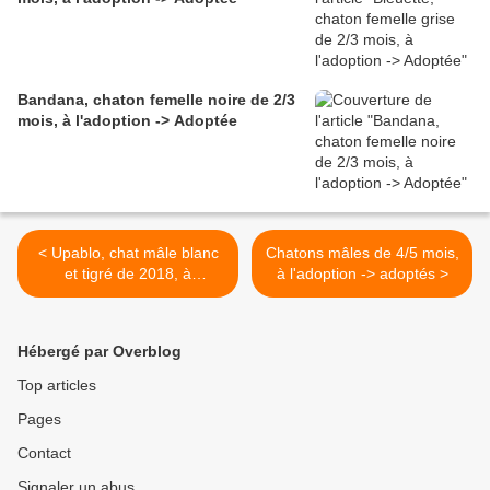
Bandana, chaton femelle noire de 2/3
mois, à l'adoption -> Adoptée
< Upablo, chat mâle blanc
Chatons mâles de 4/5 mois,
et tigré de 2018, à
à l'adoption -> adoptés >
l'adoption -> adopté
Hébergé par Overblog
Top articles
Pages
Contact
Signaler un abus