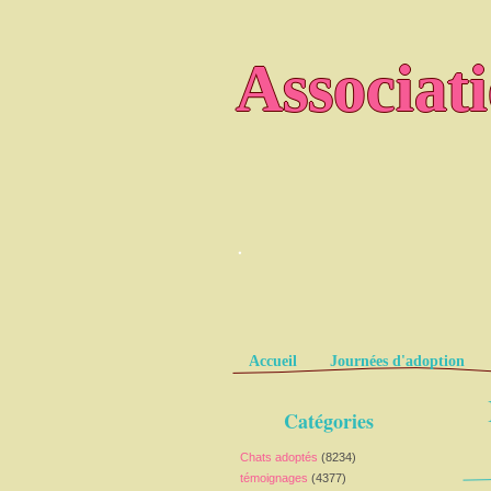
Associat
.
Pages
Accueil
Journées d'adoption
Catégories
Chats adoptés
(8234)
témoignages
(4377)