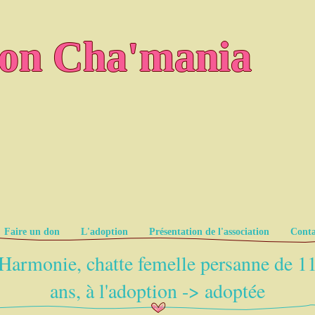
ion Cha'mania
Faire un don
L'adoption
Présentation de l'association
Conta
Harmonie, chatte femelle persanne de 1
ans, à l'adoption -> adoptée