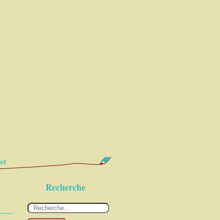
ct
1
Recherche