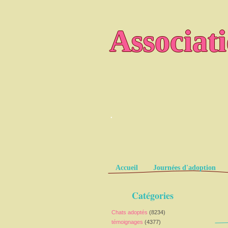
Associat
.
Pages
Accueil
Journées d'adoption
Catégories
Chats adoptés
(8234)
témoignages
(4377)