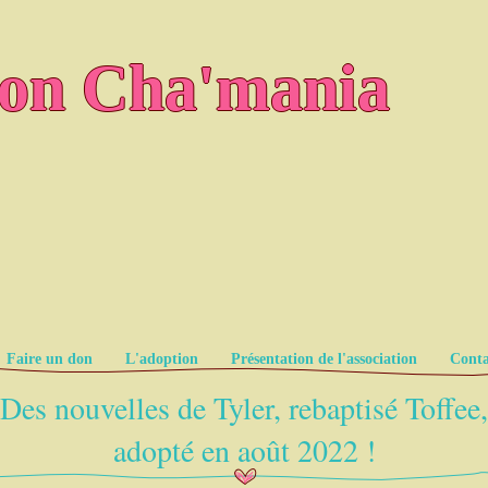
ion Cha'mania
Faire un don
L'adoption
Présentation de l'association
Conta
Des nouvelles de Tyler, rebaptisé Toffee,
adopté en août 2022 !