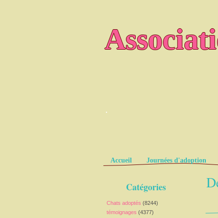
Associat
.
Pages
Accueil
Journées d'adoption
De
Catégories
Chats adoptés
(8244)
témoignages
(4377)