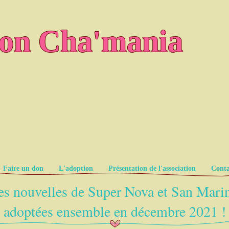
ion Cha'mania
Faire un don
L'adoption
Présentation de l'association
Conta
s nouvelles de Super Nova et San Mari
adoptées ensemble en décembre 2021 !