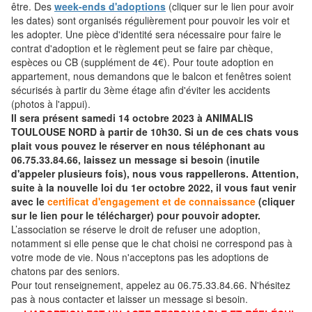
être. Des
week-ends d'adoptions
(cliquer sur le lien pour avoir
les dates) sont organisés régulièrement pour pouvoir les voir et
les adopter. Une pièce d'identité sera nécessaire pour faire le
contrat d'adoption et le règlement peut se faire par chèque,
espèces ou CB (supplément de 4€). Pour toute adoption en
appartement, nous demandons que le balcon et fenêtres soient
sécurisés à partir du 3ème étage afin d'éviter les accidents
(photos à l'appui).
Il sera présent samedi 14 octobre 2023 à ANIMALIS
TOULOUSE NORD à partir de 10h30. Si un de ces chats vous
plait vous pouvez le réserver en nous téléphonant au
06.75.33.84.66, laissez un message si besoin (inutile
d'appeler plusieurs fois), nous vous rappellerons. Attention,
suite à la nouvelle loi du 1er octobre 2022, il vous faut venir
avec le
certificat d'engagement et de connaissance
(cliquer
sur le lien pour le télécharger) pour pouvoir adopter.
L’association se réserve le droit de refuser une adoption,
notamment si elle pense que le chat choisi ne correspond pas à
votre mode de vie. Nous n'acceptons pas les adoptions de
chatons par des seniors.
Pour tout renseignement, appelez au 06.75.33.84.66. N'hésitez
pas à nous contacter et laisser un message si besoin.