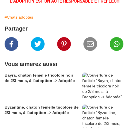
L'ADOPTION EST UN ACTE RESPONSABLE ET RÉFLÉCHI
#Chats adoptés
Partager
Vous aimerez aussi
Bayra, chaton femelle tricolore noir
de 2/3 mois, à l'adoption -> Adoptée
Byzantine, chaton femelle tricolore de
2/3 mois, à l'adoption -> Adoptée