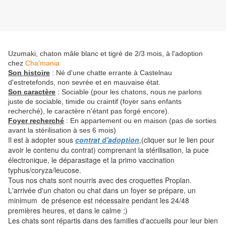
Uzumaki, chaton mâle blanc et tigré de 2/3 mois, à l'adoption
chez
Cha'mania
Son histoire
: Né d'une chatte errante à Castelnau
d'estretefonds, non sevrée et en mauvaise état.
Son caractère
: Sociable (pour les chatons, nous ne parlons
juste de sociable, timide ou craintif (foyer sans enfants
recherché), le caractère n'étant pas forgé encore).
Foyer recherché
: En appartement ou en maison (pas de sorties
avant la stérilisation à ses 6 mois)
Il est à adopter sous
contrat d'adoption
,(cliquer sur le lien pour
avoir le contenu du contrat) comprenant la stérilisation, la puce
électronique, le déparasitage et la primo vaccination
typhus/coryza/leucose.
Tous nos chats sont nourris avec des croquettes Proplan.
L'arrivée d'un chaton ou chat dans un foyer se prépare, un
minimum de présence est nécessaire pendant les 24/48
premières heures, et dans le calme ;)
Les chats sont répartis dans des familles d'accueils pour leur bien