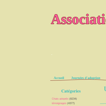
Associat
.
Pages
Accueil
Journées d'adoption
Catégories
Chats adoptés
(8234)
témoignages
(4377)