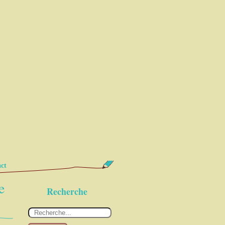
ct
e
Recherche