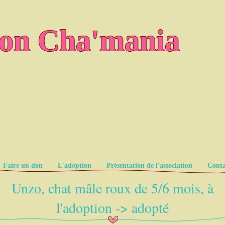
ion Cha'mania
Faire un don
L'adoption
Présentation de l'association
Conta
Unzo, chat mâle roux de 5/6 mois, à
l'adoption -> adopté