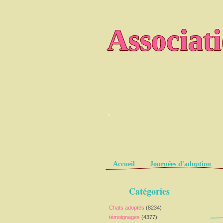
Associat
.
Pages
Accueil
Journées d'adoption
Catégories
Chats adoptés
(8234)
témoignages
(4377)