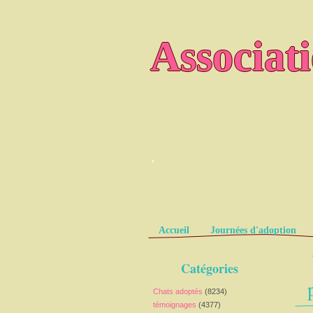
Associat
.
Pages
Accueil
Journées d'adoption
Catégories
Chats adoptés
(8234)
témoignages
(4377)