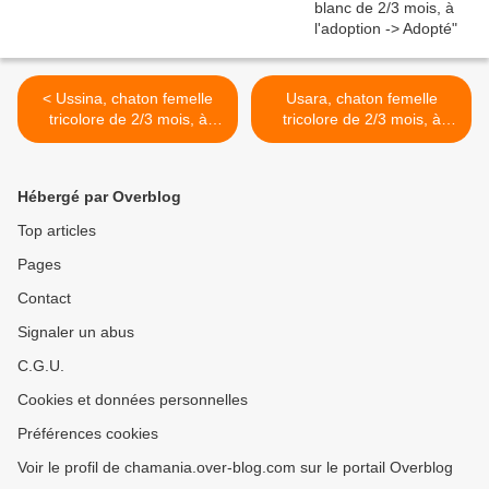
< Ussina, chaton femelle
Usara, chaton femelle
tricolore de 2/3 mois, à
tricolore de 2/3 mois, à
l'adoption -> adoptée
l'adoption -> adoptée avec
Urlane >
Hébergé par Overblog
Top articles
Pages
Contact
Signaler un abus
C.G.U.
Cookies et données personnelles
Préférences cookies
Voir le profil de chamania.over-blog.com sur le portail Overblog