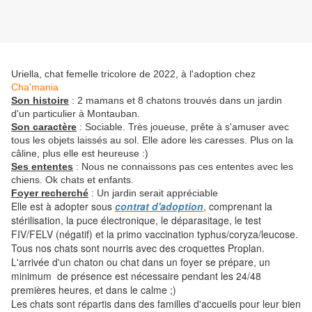
Uriella, chat femelle tricolore de 2022, à l'adoption chez
Cha'mania
Son histoire
: 2 mamans et 8 chatons trouvés dans un jardin
d'un particulier à Montauban.
Son caractère
: Sociable. Très joueuse, prête à s'amuser avec
tous les objets laissés au sol. Elle adore les caresses. Plus on la
câline, plus elle est heureuse :)
Ses ententes
: Nous ne connaissons pas ces ententes avec les
chiens. Ok chats et enfants.
Foyer recherché
: Un jardin serait appréciable
Elle est à adopter sous
contrat d'adoption
, comprenant la
stérilisation, la puce électronique, le déparasitage, le test
FIV/FELV (négatif) et la primo vaccination typhus/coryza/leucose.
Tous nos chats sont nourris avec des croquettes Proplan.
L'arrivée d'un chaton ou chat dans un foyer se prépare, un
minimum de présence est nécessaire pendant les 24/48
premières heures, et dans le calme ;)
Les chats sont répartis dans des familles d'accueils pour leur bien