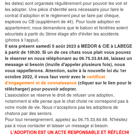
les dates) sont organisés régulièrement pour pouvoir les voir et
les adopter. Une pièce d'identité sera nécessaire pour faire le
contrat d'adoption et le règlement peut se faire par chèque,
espèces ou CB (supplément de 4€). Pour toute adoption en
appartement, nous demandons que le balcon et fenêtres soient
sécurisés à partir du 3ème étage afin d'éviter les accidents
(photos à l'appui).
Il sera présent samedi 5 août 2023 à MEDOR & CIE à LABEGE
à partir de 10h30. Si un de ces chats vous plait vous pouvez
le réserver en nous téléphonant au 06.75.33.84.66, laissez un
message si besoin (inutile d'appeler plusieurs fois), nous
vous rappellerons. Attention, suite à la nouvelle loi du 1er
octobre 2022, il vous faut venir avec le
certificat
d'engagement et de connaissance
(cliquer sur le lien pour le
télécharger) pour pouvoir adopter.
L’association se réserve le droit de refuser une adoption,
notamment si elle pense que le chat choisi ne correspond pas à
votre mode de vie. Nous n'acceptons pas les adoptions de
chatons par des seniors.
Pour tout renseignement, appelez au 06.75.33.84.66. N'hésitez
pas à nous contacter et laisser un message si besoin.
L'ADOPTION EST UN ACTE RESPONSABLE ET RÉFLÉCHI