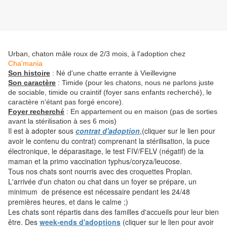
Urban, chaton mâle roux de 2/3 mois, à l'adoption chez
Cha'mania
Son histoire
: Né d'une chatte errante à Vieillevigne
Son caractère
: Timide (pour les chatons, nous ne parlons juste
de sociable, timide ou craintif (foyer sans enfants recherché), le
caractère n'étant pas forgé encore).
Foyer recherché
: En appartement ou en maison (pas de sorties
avant la stérilisation à ses 6 mois)
Il est à adopter sous
contrat d'adoption
,(cliquer sur le lien pour
avoir le contenu du contrat) comprenant la stérilisation, la puce
électronique, le déparasitage, le test FIV/FELV (négatif) de la
maman et la primo vaccination typhus/coryza/leucose.
Tous nos chats sont nourris avec des croquettes Proplan.
L'arrivée d'un chaton ou chat dans un foyer se prépare, un
minimum de présence est nécessaire pendant les 24/48
premières heures, et dans le calme ;)
Les chats sont répartis dans des familles d'accueils pour leur bien
être. Des
week-ends d'adoptions
(cliquer sur le lien pour avoir