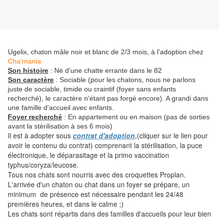
Ugelix, chaton mâle noir et blanc de 2/3 mois, à l'adoption chez
Cha'mania
Son histoire
: Né d'une chatte errante dans le 82
Son caractère
: Sociable (pour les chatons, nous ne parlons
juste de sociable, timide ou craintif (foyer sans enfants
recherché), le caractère n'étant pas forgé encore). A grandi dans
une famille d'accueil avec enfants.
Foyer recherché
: En appartement ou en maison (pas de sorties
avant la stérilisation à ses 6 mois)
Il est à adopter sous
contrat d'adoption
,(cliquer sur le lien pour
avoir le contenu du contrat) comprenant la stérilisation, la puce
électronique, le déparasitage et la primo vaccination
typhus/coryza/leucose.
Tous nos chats sont nourris avec des croquettes Proplan.
L'arrivée d'un chaton ou chat dans un foyer se prépare, un
minimum de présence est nécessaire pendant les 24/48
premières heures, et dans le calme ;)
Les chats sont répartis dans des familles d'accueils pour leur bien