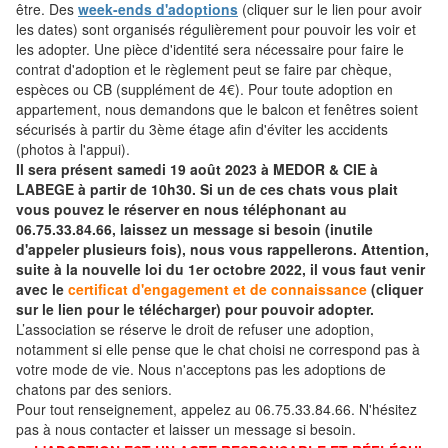
être. Des
week-ends d'adoptions
(cliquer sur le lien pour avoir
les dates) sont organisés régulièrement pour pouvoir les voir et
les adopter. Une pièce d'identité sera nécessaire pour faire le
contrat d'adoption et le règlement peut se faire par chèque,
espèces ou CB (supplément de 4€). Pour toute adoption en
appartement, nous demandons que le balcon et fenêtres soient
sécurisés à partir du 3ème étage afin d'éviter les accidents
(photos à l'appui).
Il sera présent samedi 19 août 2023 à MEDOR & CIE à
LABEGE à partir de 10h30. Si un de ces chats vous plait
vous pouvez le réserver en nous téléphonant au
06.75.33.84.66, laissez un message si besoin (inutile
d'appeler plusieurs fois), nous vous rappellerons. Attention,
suite à la nouvelle loi du 1er octobre 2022, il vous faut venir
avec le
certificat d'engagement et de connaissance
(cliquer
sur le lien pour le télécharger) pour pouvoir adopter.
L’association se réserve le droit de refuser une adoption,
notamment si elle pense que le chat choisi ne correspond pas à
votre mode de vie. Nous n'acceptons pas les adoptions de
chatons par des seniors.
Pour tout renseignement, appelez au 06.75.33.84.66. N'hésitez
pas à nous contacter et laisser un message si besoin.