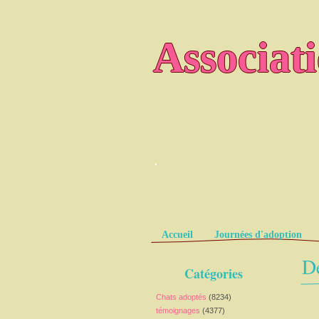
Associat
.
Pages
Accueil
Journées d'adoption
De
Catégories
Chats adoptés
(8234)
témoignages
(4377)