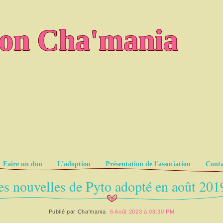
ion Cha'mania
Faire un don
L'adoption
Présentation de l'association
Conta
s nouvelles de Pyto adopté en août 201
Publié par
Cha'mania
6 Août 2023 à 08:30 PM