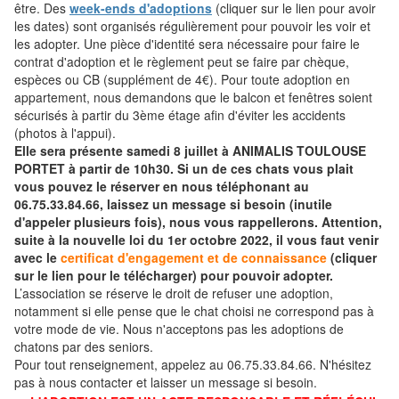
être. Des
week-ends d'adoptions
(cliquer sur le lien pour avoir
les dates) sont organisés régulièrement pour pouvoir les voir et
les adopter. Une pièce d'identité sera nécessaire pour faire le
contrat d'adoption et le règlement peut se faire par chèque,
espèces ou CB (supplément de 4€). Pour toute adoption en
appartement, nous demandons que le balcon et fenêtres soient
sécurisés à partir du 3ème étage afin d'éviter les accidents
(photos à l'appui).
Elle sera présente samedi 8 juillet à ANIMALIS TOULOUSE
PORTET à partir de 10h30. Si un de ces chats vous plait
vous pouvez le réserver en nous téléphonant au
06.75.33.84.66, laissez un message si besoin (inutile
d'appeler plusieurs fois), nous vous rappellerons. Attention,
suite à la nouvelle loi du 1er octobre 2022, il vous faut venir
avec le
certificat d'engagement et de connaissance
(cliquer
sur le lien pour le télécharger) pour pouvoir adopter.
L’association se réserve le droit de refuser une adoption,
notamment si elle pense que le chat choisi ne correspond pas à
votre mode de vie. Nous n'acceptons pas les adoptions de
chatons par des seniors.
Pour tout renseignement, appelez au 06.75.33.84.66. N'hésitez
pas à nous contacter et laisser un message si besoin.