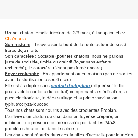
Uzana, chaton femelle tricolore de 2/3 mois, à l'adoption chez
Cha'mania
Son histoire
: Trouvée sur le bord de la route autour de ses 3
frères déjà morts
Son caractère
: Sociable (pour les chatons, nous ne parlons
juste de sociable, timide ou craintif (foyer sans enfants
recherché), le caractère n'étant pas forgé encore).
Foyer recherché
: En appartement ou en maison (pas de sorties
avant la stérilisation à ses 6 mois)
Elle est à adopter sous
contrat d'adoption
,(cliquer sur le lien
pour avoir le contenu du contrat) comprenant la stérilisation, la
puce électronique, le déparasitage et la primo vaccination
typhus/coryza/leucose.
Tous nos chats sont nourris avec des croquettes Proplan.
L'arrivée d'un chaton ou chat dans un foyer se prépare, un
minimum de présence est nécessaire pendant les 24/48
premières heures, et dans le calme ;)
Les chats sont répartis dans des familles d'accueils pour leur bien