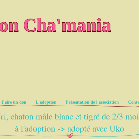
ion Cha'mania
Faire un don
L'adoption
Présentation de l'association
Conta
ri, chaton mâle blanc et tigré de 2/3 moi
à l'adoption -> adopté avec Uko