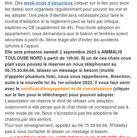
être. Des
week-ends d'adoptions
(cliquer sur le lien pour avoir
les dates) sont organisés régulièrement pour pouvoir les voir et
les adopter. Une pièce d'identité sera nécessaire pour faire le
contrat d'adoption et le règlement peut se faire par chèque,
espèces ou CB (supplément de 4€). Pour toute adoption en
appartement, nous demandons que le balcon et fenêtres soient
sécurisés à partir du 3ème étage afin d'éviter les accidents
(photos à l'appui).
Elle sera présente samedi 2 septembre 2023 à ANIMALIS
TOULOUSE NORD à partir de 10h30. Si un de ces chats vous
plait vous pouvez le réserver en nous téléphonant au
06.75.33.84.66, laissez un message si besoin (inutile
d'appeler plusieurs fois), nous vous rappellerons. Attention,
suite à la nouvelle loi du 1er octobre 2022, il vous faut venir
avec le
certificat d'engagement et de connaissance
(cliquer
sur le lien pour le télécharger) pour pouvoir adopter.
L’association se réserve le droit de refuser une adoption,
notamment si elle pense que le chat choisi ne correspond pas à
votre mode de vie. Nous n'acceptons pas les adoptions de
chatons par des seniors.
Pour tout renseignement, appelez au 06.75.33.84.66. N'hésitez
pas à nous contacter et laisser un message si besoin.