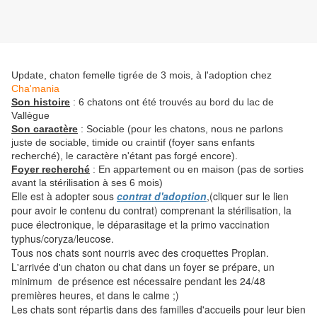
Update, chaton femelle tigrée de 3 mois, à l'adoption chez
Cha'mania
Son histoire
: 6 chatons ont été trouvés au bord du lac de
Vallègue
Son caractère
: Sociable (pour les chatons, nous ne parlons
juste de sociable, timide ou craintif (foyer sans enfants
recherché), le caractère n'étant pas forgé encore).
Foyer recherché
: En appartement ou en maison (pas de sorties
avant la stérilisation à ses 6 mois)
Elle est à adopter sous
contrat d'adoption
,(cliquer sur le lien
pour avoir le contenu du contrat) comprenant la stérilisation, la
puce électronique, le déparasitage et la primo vaccination
typhus/coryza/leucose.
Tous nos chats sont nourris avec des croquettes Proplan.
L'arrivée d'un chaton ou chat dans un foyer se prépare, un
minimum de présence est nécessaire pendant les 24/48
premières heures, et dans le calme ;)
Les chats sont répartis dans des familles d'accueils pour leur bien