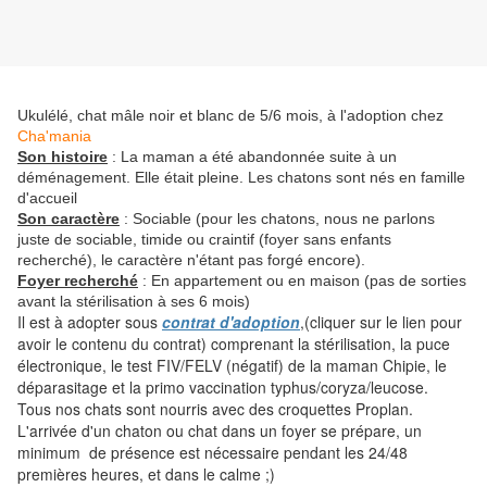
Ukulélé, chat mâle noir et blanc de 5/6 mois, à l'adoption chez
Cha'mania
Son histoire
: La maman a été abandonnée suite à un
déménagement. Elle était pleine. Les chatons sont nés en famille
d'accueil
Son caractère
: Sociable (pour les chatons, nous ne parlons
juste de sociable, timide ou craintif (foyer sans enfants
recherché), le caractère n'étant pas forgé encore).
Foyer recherché
: En appartement ou en maison (pas de sorties
avant la stérilisation à ses 6 mois)
Il est à adopter sous
contrat d'adoption
,(cliquer sur le lien pour
avoir le contenu du contrat) comprenant la stérilisation, la puce
électronique, le test FIV/FELV (négatif) de la maman Chipie, le
déparasitage et la primo vaccination typhus/coryza/leucose.
Tous nos chats sont nourris avec des croquettes Proplan.
L'arrivée d'un chaton ou chat dans un foyer se prépare, un
minimum de présence est nécessaire pendant les 24/48
premières heures, et dans le calme ;)