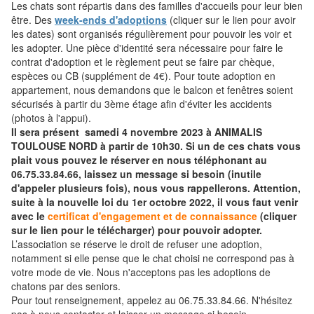
Les chats sont répartis dans des familles d'accueils pour leur bien
être. Des
week-ends d'adoptions
(cliquer sur le lien pour avoir
les dates) sont organisés régulièrement pour pouvoir les voir et
les adopter. Une pièce d'identité sera nécessaire pour faire le
contrat d'adoption et le règlement peut se faire par chèque,
espèces ou CB (supplément de 4€). Pour toute adoption en
appartement, nous demandons que le balcon et fenêtres soient
sécurisés à partir du 3ème étage afin d'éviter les accidents
(photos à l'appui).
Il sera présent samedi 4 novembre 2023 à ANIMALIS
TOULOUSE NORD à partir de 10h30. Si un de ces chats vous
plait vous pouvez le réserver en nous téléphonant au
06.75.33.84.66, laissez un message si besoin (inutile
d'appeler plusieurs fois), nous vous rappellerons. Attention,
suite à la nouvelle loi du 1er octobre 2022, il vous faut venir
avec le
certificat d'engagement et de connaissance
(cliquer
sur le lien pour le télécharger) pour pouvoir adopter.
L’association se réserve le droit de refuser une adoption,
notamment si elle pense que le chat choisi ne correspond pas à
votre mode de vie. Nous n'acceptons pas les adoptions de
chatons par des seniors.
Pour tout renseignement, appelez au 06.75.33.84.66. N'hésitez