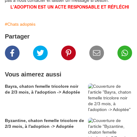
pas à nous contacter et laisser un message si besoin.
L'ADOPTION EST UN ACTE RESPONSABLE ET RÉFLÉCHI
#Chats adoptés
Partager
Vous aimerez aussi
Bayra, chaton femelle tricolore noir
de 2/3 mois, à l'adoption -> Adoptée
Byzantine, chaton femelle tricolore de
2/3 mois, à l'adoption -> Adoptée