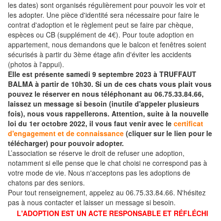
les dates) sont organisés régulièrement pour pouvoir les voir et
les adopter. Une pièce d'identité sera nécessaire pour faire le
contrat d'adoption et le règlement peut se faire par chèque,
espèces ou CB (supplément de 4€). Pour toute adoption en
appartement, nous demandons que le balcon et fenêtres soient
sécurisés à partir du 3ème étage afin d'éviter les accidents
(photos à l'appui).
Elle est présente samedi 9 septembre 2023 à TRUFFAUT
BALMA à partir de 10h30. Si un de ces chats vous plait vous
pouvez le réserver en nous téléphonant au 06.75.33.84.66,
laissez un message si besoin (inutile d'appeler plusieurs
fois), nous vous rappellerons. Attention, suite à la nouvelle
loi du 1er octobre 2022, il vous faut venir avec le
certificat
d'engagement et de connaissance
(cliquer sur le lien pour le
télécharger) pour pouvoir adopter.
L’association se réserve le droit de refuser une adoption,
notamment si elle pense que le chat choisi ne correspond pas à
votre mode de vie. Nous n'acceptons pas les adoptions de
chatons par des seniors.
Pour tout renseignement, appelez au 06.75.33.84.66. N'hésitez
pas à nous contacter et laisser un message si besoin.
L'ADOPTION EST UN ACTE RESPONSABLE ET RÉFLÉCHI