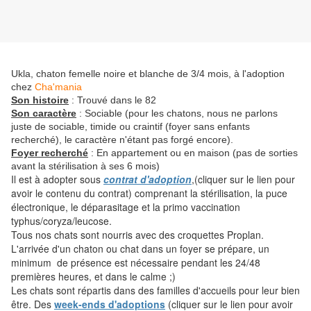
Ukla, chaton femelle noire et blanche de 3/4 mois, à l'adoption
chez
Cha'mania
Son histoire
: Trouvé dans le 82
Son caractère
: Sociable (pour les chatons, nous ne parlons
juste de sociable, timide ou craintif (foyer sans enfants
recherché), le caractère n'étant pas forgé encore).
Foyer recherché
: En appartement ou en maison (pas de sorties
avant la stérilisation à ses 6 mois)
Il est à adopter sous
contrat d'adoption
,(cliquer sur le lien pour
avoir le contenu du contrat) comprenant la stérilisation, la puce
électronique, le déparasitage et la primo vaccination
typhus/coryza/leucose.
Tous nos chats sont nourris avec des croquettes Proplan.
L'arrivée d'un chaton ou chat dans un foyer se prépare, un
minimum de présence est nécessaire pendant les 24/48
premières heures, et dans le calme ;)
Les chats sont répartis dans des familles d'accueils pour leur bien
être. Des
week-ends d'adoptions
(cliquer sur le lien pour avoir