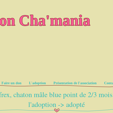
ion Cha'mania
Faire un don
L'adoption
Présentation de l'association
Conta
rex, chaton mâle blue point de 2/3 mois
l'adoption -> adopté