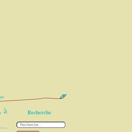
ct
, à
Recherche