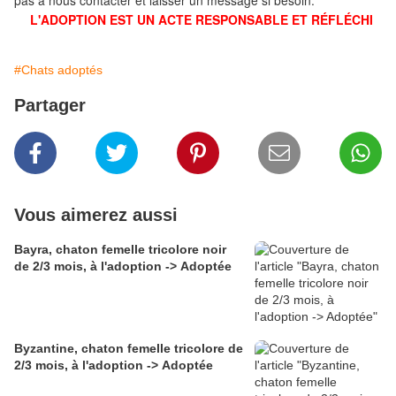
pas à nous contacter et laisser un message si besoin.
L'ADOPTION EST UN ACTE RESPONSABLE ET RÉFLÉCHI
#Chats adoptés
Partager
Vous aimerez aussi
Bayra, chaton femelle tricolore noir
de 2/3 mois, à l'adoption -> Adoptée
Byzantine, chaton femelle tricolore de
2/3 mois, à l'adoption -> Adoptée