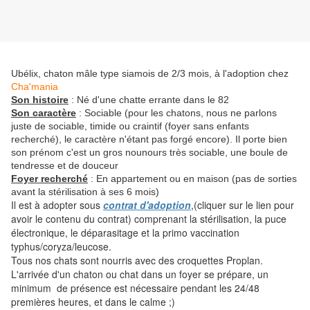
Ubélix, chaton mâle type siamois de 2/3 mois, à l'adoption chez
Cha'mania
Son histoire
: Né d'une chatte errante dans le 82
Son caractère
: Sociable (pour les chatons, nous ne parlons
juste de sociable, timide ou craintif (foyer sans enfants
recherché), le caractère n'étant pas forgé encore).
Il porte bien
son prénom c'est un gros nounours très sociable, une boule de
tendresse et de douceur
Foyer recherché
: En appartement ou en maison (pas de sorties
avant la stérilisation à ses 6 mois)
Il est à adopter sous
contrat d'adoption
,(cliquer sur le lien pour
avoir le contenu du contrat) comprenant la stérilisation, la puce
électronique, le déparasitage et la primo vaccination
typhus/coryza/leucose.
Tous nos chats sont nourris avec des croquettes Proplan.
L'arrivée d'un chaton ou chat dans un foyer se prépare, un
minimum de présence est nécessaire pendant les 24/48
premières heures, et dans le calme ;)