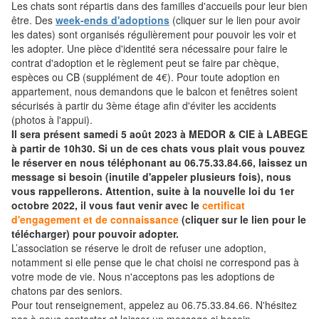
Les chats sont répartis dans des familles d'accueils pour leur bien
être. Des
week-ends d'adoptions
(cliquer sur le lien pour avoir
les dates) sont organisés régulièrement pour pouvoir les voir et
les adopter. Une pièce d'identité sera nécessaire pour faire le
contrat d'adoption et le règlement peut se faire par chèque,
espèces ou CB (supplément de 4€). Pour toute adoption en
appartement, nous demandons que le balcon et fenêtres soient
sécurisés à partir du 3ème étage afin d'éviter les accidents
(photos à l'appui).
Il sera présent samedi 5 août 2023 à MEDOR & CIE à LABEGE
à partir de 10h30. Si un de ces chats vous plait vous pouvez
le réserver en nous téléphonant au 06.75.33.84.66, laissez un
message si besoin (inutile d'appeler plusieurs fois), nous
vous rappellerons. Attention, suite à la nouvelle loi du 1er
octobre 2022, il vous faut venir avec le
certificat
d'engagement et de connaissance
(cliquer sur le lien pour le
télécharger) pour pouvoir adopter.
L’association se réserve le droit de refuser une adoption,
notamment si elle pense que le chat choisi ne correspond pas à
votre mode de vie. Nous n'acceptons pas les adoptions de
chatons par des seniors.
Pour tout renseignement, appelez au 06.75.33.84.66. N'hésitez