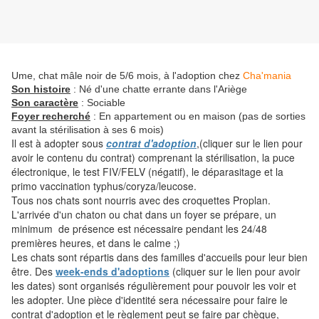
Ume, chat mâle noir de 5/6 mois, à l'adoption chez
Cha'mania
Son histoire
: Né d'une chatte errante dans l'Ariège
Son caractère
: Sociable
Foyer recherché
: En appartement ou en maison (pas de sorties
avant la stérilisation à ses 6 mois)
Il est à adopter sous
contrat d'adoption
,(cliquer sur le lien pour
avoir le contenu du contrat) comprenant la stérilisation, la puce
électronique, le test FIV/FELV (négatif), le déparasitage et la
primo vaccination typhus/coryza/leucose.
Tous nos chats sont nourris avec des croquettes Proplan.
L'arrivée d'un chaton ou chat dans un foyer se prépare, un
minimum de présence est nécessaire pendant les 24/48
premières heures, et dans le calme ;)
Les chats sont répartis dans des familles d'accueils pour leur bien
être. Des
week-ends d'adoptions
(cliquer sur le lien pour avoir
les dates) sont organisés régulièrement pour pouvoir les voir et
les adopter. Une pièce d'identité sera nécessaire pour faire le
contrat d'adoption et le règlement peut se faire par chèque,