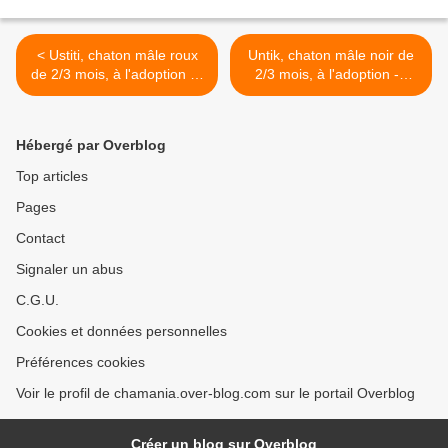
< Ustiti, chaton mâle roux
Untik, chaton mâle noir de
de 2/3 mois, à l'adoption ->
2/3 mois, à l'adoption ->
adopté avec son frère Uzès
adopté >
Hébergé par Overblog
Top articles
Pages
Contact
Signaler un abus
C.G.U.
Cookies et données personnelles
Préférences cookies
Voir le profil de chamania.over-blog.com sur le portail Overblog
Créer un blog sur Overblog