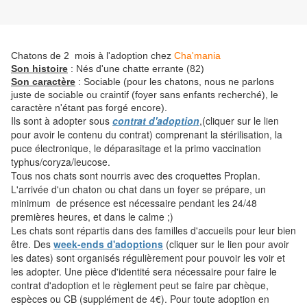
Chatons de 2 mois à l'adoption chez
Cha'mania
Son histoire
: Nés d'une chatte errante (82)
Son caractère
: Sociable (pour les chatons, nous ne parlons
juste de sociable ou craintif (foyer sans enfants recherché), le
caractère n'étant pas forgé encore).
Ils sont à adopter sous
contrat d'adoption
,(cliquer sur le lien
pour avoir le contenu du contrat) comprenant la stérilisation, la
puce électronique, le déparasitage et la primo vaccination
typhus/coryza/leucose.
Tous nos chats sont nourris avec des croquettes Proplan.
L'arrivée d'un chaton ou chat dans un foyer se prépare, un
minimum de présence est nécessaire pendant les 24/48
premières heures, et dans le calme ;)
Les chats sont répartis dans des familles d'accueils pour leur bien
être. Des
week-ends d'adoptions
(cliquer sur le lien pour avoir
les dates) sont organisés régulièrement pour pouvoir les voir et
les adopter. Une pièce d'identité sera nécessaire pour faire le
contrat d'adoption et le règlement peut se faire par chèque,
espèces ou CB (supplément de 4€). Pour toute adoption en