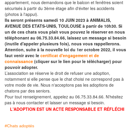
appartement, nous demandons que le balcon et fenêtres soient
sécurisés à partir du 3ème étage afin d'éviter les accidents
(photos à l'appui).
Ils seront présents samedi 10 JUIN 2023 à ANIMALIS,
AVENUE DES ETATS-UNIS, TOULOUSE à partir de 10h30. Si
un de ces chats vous plait vous pouvez le réserver en nous
téléphonant au 06.75.33.84.66, laissez un message si besoin
(inutile d'appeler plusieurs fois), nous vous rappellerons.
Attention, suite à la nouvelle loi du 1er octobre 2022, il vous
faut venir avec le
certificat d'engagement et de
connaissance
(cliquer sur le lien pour le télécharger) pour
pouvoir adopter.
L’association se réserve le droit de refuser une adoption,
notamment si elle pense que le chat choisi ne correspond pas à
votre mode de vie. Nous n'acceptons pas les adoptions de
chatons par des seniors.
Pour tout renseignement, appelez au 06.75.33.84.66. N'hésitez
pas à nous contacter et laisser un message si besoin.
L'ADOPTION EST UN ACTE RESPONSABLE ET RÉFLÉCHI
#Chats adoptés