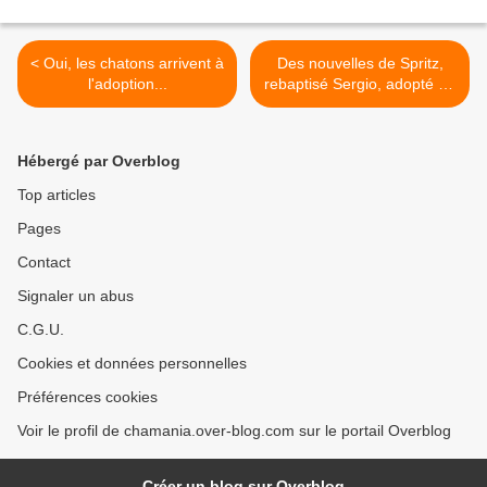
< Oui, les chatons arrivent à
Des nouvelles de Spritz,
l'adoption...
rebaptisé Sergio, adopté en
juin 2021 ! >
Hébergé par Overblog
Top articles
Pages
Contact
Signaler un abus
C.G.U.
Cookies et données personnelles
Préférences cookies
Voir le profil de chamania.over-blog.com sur le portail Overblog
Créer un blog sur Overblog