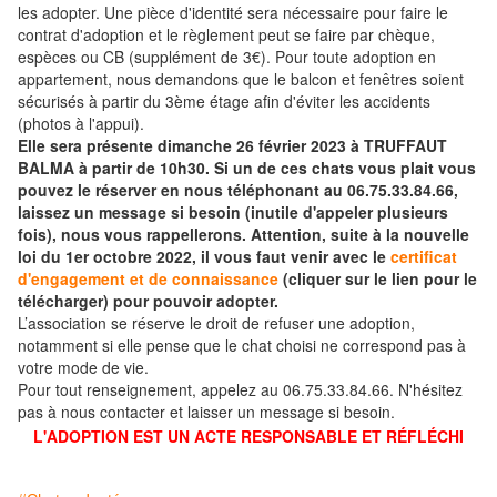
les adopter. Une pièce d'identité sera nécessaire pour faire le
contrat d'adoption et le règlement peut se faire par chèque,
espèces ou CB (supplément de 3€). Pour toute adoption en
appartement, nous demandons que le balcon et fenêtres soient
sécurisés à partir du 3ème étage afin d'éviter les accidents
(photos à l'appui).
Elle sera présente dimanche 26 février 2023 à TRUFFAUT
BALMA à partir de 10h30. Si un de ces chats vous plait vous
pouvez le réserver en nous téléphonant au 06.75.33.84.66,
laissez un message si besoin (inutile d'appeler plusieurs
fois), nous vous rappellerons. Attention, suite à la nouvelle
loi du 1er octobre 2022, il vous faut venir avec le
certificat
d'engagement et de connaissance
(cliquer sur le lien pour le
télécharger) pour pouvoir adopter.
L’association se réserve le droit de refuser une adoption,
notamment si elle pense que le chat choisi ne correspond pas à
votre mode de vie.
Pour tout renseignement, appelez au 06.75.33.84.66. N'hésitez
pas à nous contacter et laisser un message si besoin.
L'ADOPTION EST UN ACTE RESPONSABLE ET RÉFLÉCHI