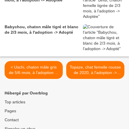
mois, à l'adoption -> Adoptée
Babychou, chaton mâle tigré et blanc
de 2/3 mois, à l'adoption -> Adopté
< Uschi, chaton mâle gris
Topaze, chat femelle rousse
de 5/6 mois, à l'adoption ->
de 2020, à l'adoption ->
adopté
adoptée >
Hébergé par Overblog
Top articles
Pages
Contact
Signaler un abus