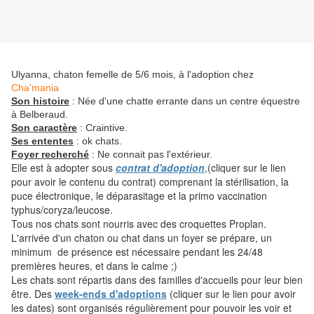
Ulyanna, chaton femelle de 5/6 mois, à l'adoption chez
Cha'mania
Son histoire
: Née d'une chatte errante dans un centre équestre
à Belberaud.
Son caractère
: Craintive.
Ses ententes
: ok chats.
Foyer recherché
: Ne connait pas l'extérieur.
Elle est à adopter sous
contrat d'adoption
,(cliquer sur le lien
pour avoir le contenu du contrat) comprenant la stérilisation, la
puce électronique, le déparasitage et la primo vaccination
typhus/coryza/leucose.
Tous nos chats sont nourris avec des croquettes Proplan.
L'arrivée d'un chaton ou chat dans un foyer se prépare, un
minimum de présence est nécessaire pendant les 24/48
premières heures, et dans le calme ;)
Les chats sont répartis dans des familles d'accueils pour leur bien
être. Des
week-ends d'adoptions
(cliquer sur le lien pour avoir
les dates) sont organisés régulièrement pour pouvoir les voir et