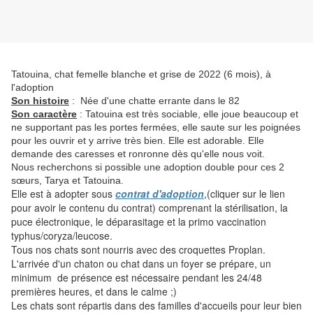
Tatouina, chat femelle blanche et grise de 2022 (6 mois), à
l'adoption
Son histoire
: Née d'une chatte errante dans le 82
Son caractère
: Tatouina est très sociable, elle joue beaucoup et
ne supportant pas les portes fermées, elle saute sur les poignées
pour les ouvrir et y arrive très bien. Elle est adorable. Elle
demande des caresses et ronronne dès qu'elle nous voit.
Nous recherchons si possible une adoption double pour ces 2
sœurs, Tarya et Tatouina.
Elle est à adopter sous
contrat d'adoption
,(cliquer sur le lien
pour avoir le contenu du contrat) comprenant la stérilisation, la
puce électronique, le déparasitage et la primo vaccination
typhus/coryza/leucose.
Tous nos chats sont nourris avec des croquettes Proplan.
L'arrivée d'un chaton ou chat dans un foyer se prépare, un
minimum de présence est nécessaire pendant les 24/48
premières heures, et dans le calme ;)
Les chats sont répartis dans des familles d'accueils pour leur bien