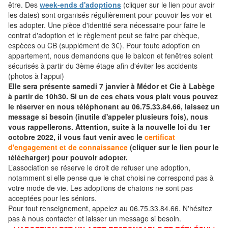
être. Des
week-ends d'adoptions
(cliquer sur le lien pour avoir
les dates) sont organisés régulièrement pour pouvoir les voir et
les adopter. Une pièce d'identité sera nécessaire pour faire le
contrat d'adoption et le règlement peut se faire par chèque,
espèces ou CB (supplément de 3€). Pour toute adoption en
appartement, nous demandons que le balcon et fenêtres soient
sécurisés à partir du 3ème étage afin d'éviter les accidents
(photos à l'appui)
Elle sera présente samedi 7 janvier à Médor et Cie à Labège
à partir de 10h30. Si un de ces chats vous plait vous pouvez
le réserver en nous téléphonant au 06.75.33.84.66, laissez un
message si besoin (inutile d'appeler plusieurs fois), nous
vous rappellerons. Attention, suite à la nouvelle loi du 1er
octobre 2022, il vous faut venir avec le
certificat
d'engagement et de connaissance
(cliquer sur le lien pour le
télécharger) pour pouvoir adopter.
L’association se réserve le droit de refuser une adoption,
notamment si elle pense que le chat choisi ne correspond pas à
votre mode de vie. Les adoptions de chatons ne sont pas
acceptées pour les séniors.
Pour tout renseignement, appelez au 06.75.33.84.66. N'hésitez
pas à nous contacter et laisser un message si besoin.