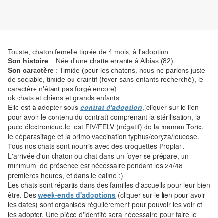
Touste, chaton femelle tigrée de 4 mois, à l'adoption
Son histoire
: Née d'une chatte errante à Albias (82)
Son caractère
: Timide (pour les chatons, nous ne parlons juste
de sociable, timide ou craintif (foyer sans enfants recherché), le
caractère n'étant pas forgé encore).
ok chats et chiens et grands enfants.
Elle est à adopter sous
contrat d'adoption
,(cliquer sur le lien
pour avoir le contenu du contrat) comprenant la stérilisation, la
puce électronique,le test FIV/FELV (négatif) de la maman Torie,
le déparasitage et la primo vaccination typhus/coryza/leucose.
Tous nos chats sont nourris avec des croquettes Proplan.
L'arrivée d'un chaton ou chat dans un foyer se prépare, un
minimum de présence est nécessaire pendant les 24/48
premières heures, et dans le calme ;)
Les chats sont répartis dans des familles d'accueils pour leur bien
être. Des
week-ends d'adoptions
(cliquer sur le lien pour avoir
les dates) sont organisés régulièrement pour pouvoir les voir et
les adopter. Une pièce d'identité sera nécessaire pour faire le