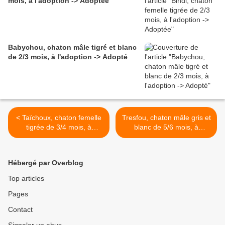
mois, à l'adoption -> Adoptée
Babychou, chaton mâle tigré et blanc
de 2/3 mois, à l'adoption -> Adopté
< Taïchoux, chaton femelle
Tresfou, chaton mâle gris et
tigrée de 3/4 mois, à
blanc de 5/6 mois, à
l'adoption -> adoptée avec
l'adoption -> adopté >
Thorina
Hébergé par Overblog
Top articles
Pages
Contact