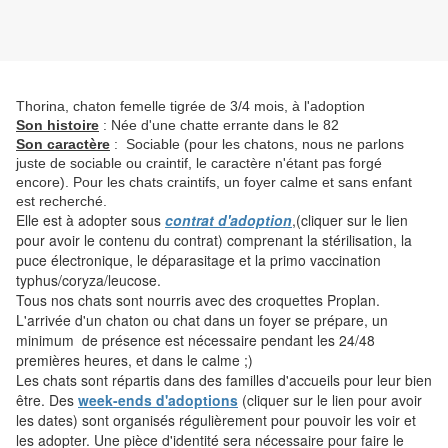
Thorina, chaton femelle tigrée de 3/4 mois, à l'adoption
Son histoire
: Née d'une chatte errante dans le 82
Son caractère
: Sociable (pour les chatons, nous ne parlons
juste de sociable ou craintif, le caractère n'étant pas forgé
encore). Pour les chats craintifs, un foyer calme et sans enfant
est recherché.
Elle est à adopter sous
contrat d'adoption
,(cliquer sur le lien
pour avoir le contenu du contrat) comprenant la stérilisation, la
puce électronique, le déparasitage et la primo vaccination
typhus/coryza/leucose.
Tous nos chats sont nourris avec des croquettes Proplan.
L'arrivée d'un chaton ou chat dans un foyer se prépare, un
minimum de présence est nécessaire pendant les 24/48
premières heures, et dans le calme ;)
Les chats sont répartis dans des familles d'accueils pour leur bien
être. Des
week-ends d'adoptions
(cliquer sur le lien pour avoir
les dates) sont organisés régulièrement pour pouvoir les voir et
les adopter. Une pièce d'identité sera nécessaire pour faire le