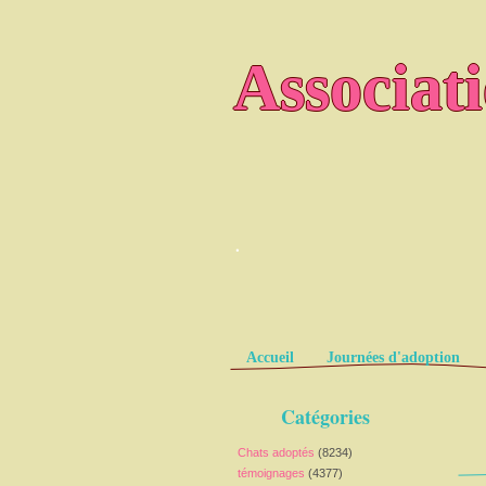
Associat
.
Pages
Accueil
Journées d'adoption
Catégories
Chats adoptés
(8234)
témoignages
(4377)