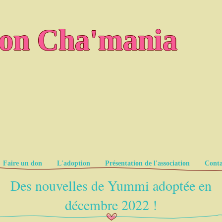
ion Cha'mania
Faire un don
L'adoption
Présentation de l'association
Conta
Des nouvelles de Yummi adoptée en
décembre 2022 !