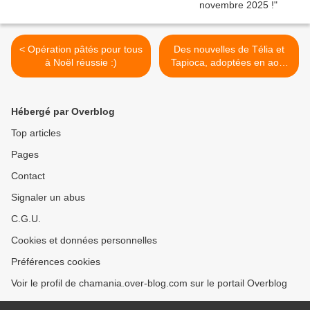
< Opération pâtés pour tous
Des nouvelles de Télia et
à Noël réussie :)
Tapioca, adoptées en août
2022 ! >
Hébergé par Overblog
Top articles
Pages
Contact
Signaler un abus
C.G.U.
Cookies et données personnelles
Préférences cookies
Voir le profil de chamania.over-blog.com sur le portail Overblog